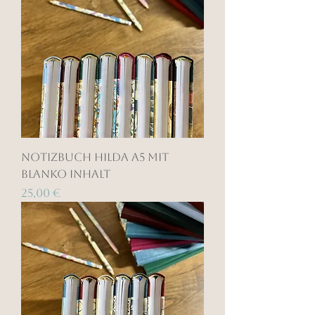
Notizbuch Hilda A5 mit
blanko Inhalt
Preis
25,00 €