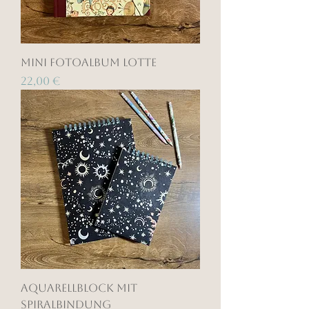
Mini Fotoalbum Lotte
Preis
22,00 €
Aquarellblock mit
Spiralbindung