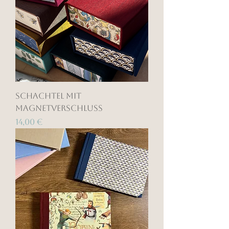
Schachtel mit
Magnetverschluss
Preis
14,00 €