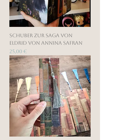
Schuber zur Saga von
Eldrid von Annina Safran
Preis
25,00 €