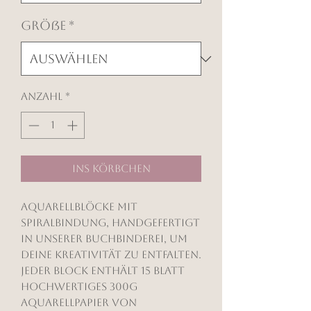
Größe
*
Anzahl
*
Ins Körbchen
Aquarellblöcke mit
Spiralbindung, handgefertigt
in unserer Buchbinderei, um
deine Kreativität zu entfalten.
Jeder Block enthält 15 Blatt
hochwertiges 300g
Aquarellpapier von