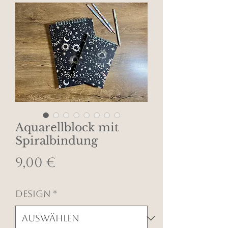
Aquarellblock mit
Spiralbindung
Preis
9,00 €
Design
*