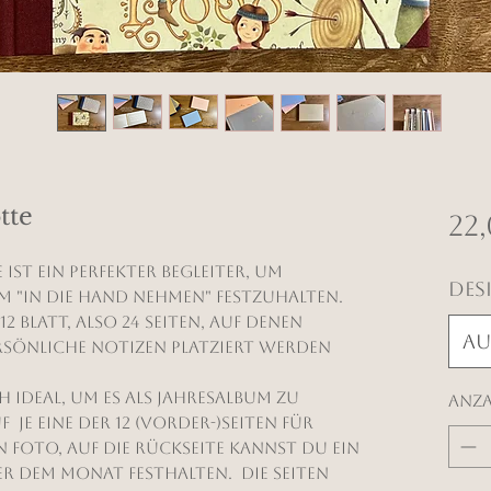
tte
22
ist ein perfekter Begleiter, um
Des
 "in die Hand nehmen" festzuhalten.
2 Blatt, also 24 Seiten, auf denen
Au
rsönliche Notizen platziert werden
 ideal, um es als Jahresalbum zu
Anz
 je eine der 12 (Vorder-)Seiten für
n Foto, auf die Rückseite kannst du ein
r dem Monat festhalten. Die Seiten