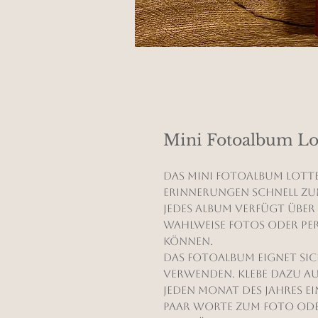
Mini Fotoalbum Lo
Das Mini Fotoalbum Lotte 
Erinnerungen schnell zum
Jedes Album verfügt über 1
wahlweise Fotos oder pe
können.
Das Fotoalbum eignet sich
verwenden. Klebe dazu auf
jeden Monat des Jahres ei
paar Worte zum Foto ode