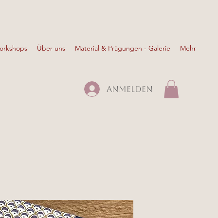
Workshops
Über uns
Material & Prägungen - Galerie
Mehr
Anmelden