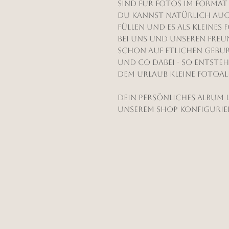
sind für Fotos im Format 
Du kannst natürlich auch
füllen und es als kleine
Bei uns und unseren Fre
schon auf etlichen Geburt
und co dabei - so entsteh
dem Urlaub kleine Fotoa
Dein persönliches Album 
unserem Shop konfigurie