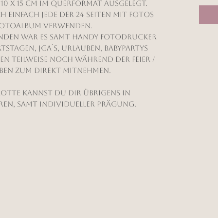
10 x 15 cm im Querformat ausgelegt.
 einfach jede der 24 Seiten mit Fotos
s Fotoalbum verwenden.
unden war es samt Handy Fotodrucker
stagen, JGA`s, Urlauben, Babypartys
en teilweise noch während der Feier /
lben zum direkt mitnehmen.
Lotte kannst du dir übrigens in
ren, samt individueller Prägung.